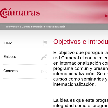
Bienvenido a Cámara Formación Internacionalización
Objetivos e introd
Inicio
El objetivo que persigue l
Enlaces
red Cameral el conocimien
en internacionalización co
programa común y presenc
Contacto
internacionalización. Se e
cursos como seminarios y
internacionalización.
La idea es que este progr
integridad como el progra